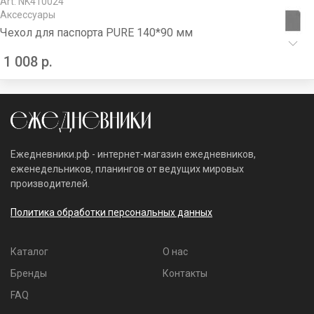
Art: NK410024
Аксессуары
Чехол для паспорта PURE 140*90 мм
1 008 р.
Ежедневники.рф - интернет-магазин ежедневников,
еженедельников, планингов от ведущих мировых
производителей.
Политика обработки персональных данных
Каталог
О нас
Бренды
Контакты
FAQ