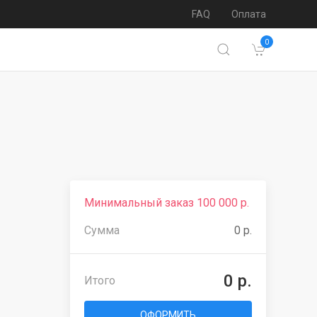
FAQ
Оплата
0
Минимальный заказ 100 000 р.
Сумма
0 р.
0 р.
Итого
ОФОРМИТЬ