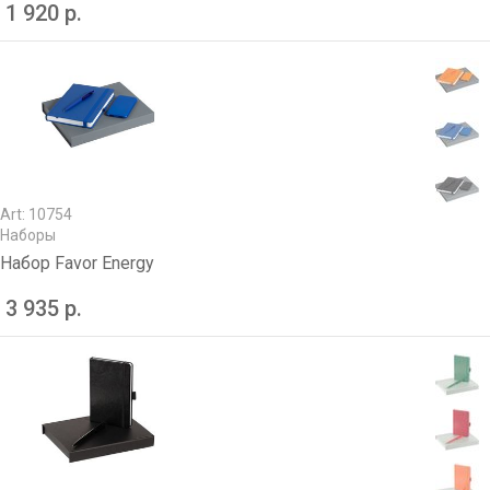
1 920 р.
Art: 10754
Наборы
Набор Favor Energy
3 935 р.