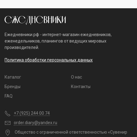
Ежедневники.рф - интернет-магазин ежедневников,
еженедельников, планингов от ведущих мировых
производителей.
Политика обработки персональных данных
Каталог
О нас
Бренды
Контакты
FAQ
+7 (925) 244 00 74
order.diary@yandex.ru
Общество с ограниченной ответственностью «Сувенир