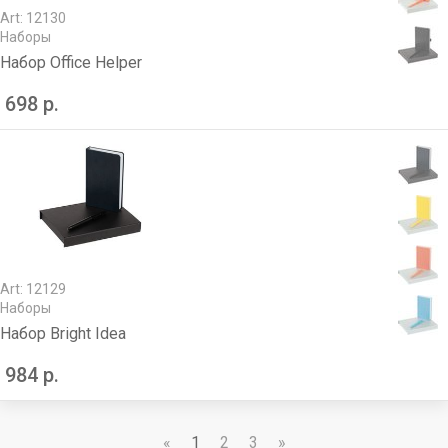
Art: 12130
Наборы
Набор Office Helper
698 р.
Art: 12129
Наборы
Набор Bright Idea
984 р.
«
1
2
3
»