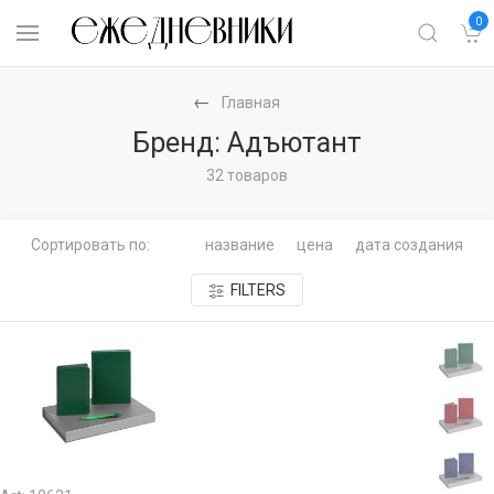
0
Главная
Бренд: Адъютант
32 товаров
Сортировать по:
название
цена
дата создания
FILTERS