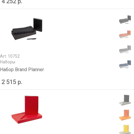
4 252 р.
Art: 10752
Наборы
Набор Brand Planner
2 515 р.