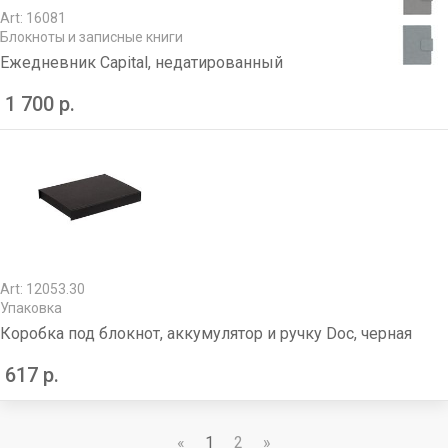
Art: 16081
Блокноты и записные книги
Ежедневник Capital, недатированный
1 700 р.
Art: 12053.30
Упаковка
Коробка под блокнот, аккумулятор и ручку Doc, черная
617 р.
«
1
2
»