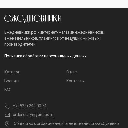
Ежедневники.рф - интернет-магазин ежедневников,
еженедельников, планингов от ведущих мировых
производителей.
Политика обработки персональных данных
Каталог
О нас
Бренды
Контакты
FAQ
+7 (925) 244 00 74
order.diary@yandex.ru
Общество с ограниченной ответственностью «Сувенир