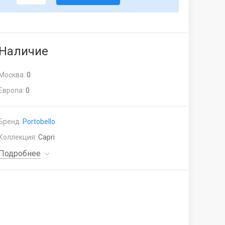
Наличие
Москва:
0
Европа:
0
Бренд:
Portobello
Коллекция:
Capri
Подробнее