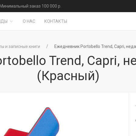
Минимальный заказ 100 000 р.
НДЫ
О НАС
КОНТАКТЫ
ы и записные книги
Ежедневник Portobello Trend, Capri, не
tobello Trend, Capri,
(Красный)