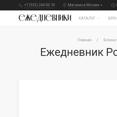
+7 (925) 244 00 74
Магазин в Москве
КАТАЛОГ
БРЕ
Главная
Блокнот
Ежедневник Por