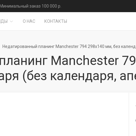
Минимальный заказ 100 000 р.
НДЫ
О НАС
КОНТАКТЫ
Недатированный планинг Manchester 794 298х140 мм, без календ
ланинг Manchester 79
аря (без календаря, ап