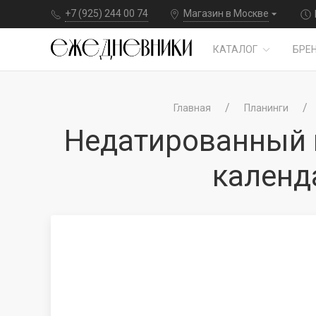
+7 (925) 244 00 74
Магазин в Москве
КАТАЛОГ
БРЕ
Главная
Планинги
Недатированный п
календ