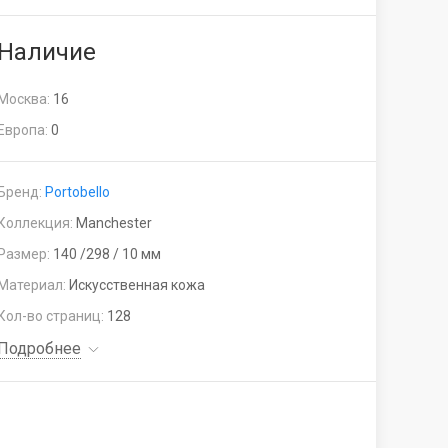
Наличие
Москва:
16
Европа:
0
Бренд:
Portobello
Коллекция:
Manchester
Размер:
140 /298 / 10 мм
Материал:
Искусственная кожа
Кол-во страниц:
128
Подробнее