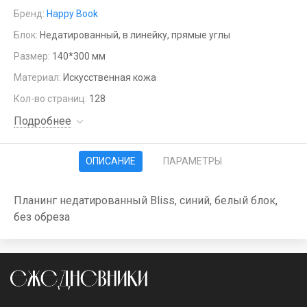
Бренд:
Happy Book
Блок:
Недатированный, в линейку, прямые углы
Размер:
140*300 мм
Материал:
Искусственная кожа
Кол-во страниц:
128
Подробнее
ОПИСАНИЕ
ПАРАМЕТРЫ
Планинг недатированный Bliss, синий, белый блок,
без обреза