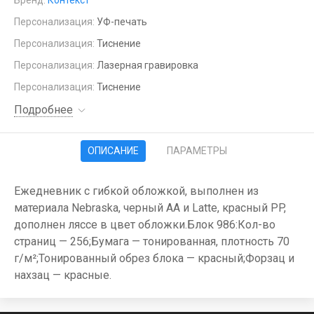
Бренд:
Контекст
Персонализация:
УФ-печать
Персонализация:
Тиснение
Персонализация:
Лазерная гравировка
Персонализация:
Тиснение
Подробнее
ОПИСАНИЕ
ПАРАМЕТРЫ
Ежедневник с гибкой обложкой, выполнен из
материала Nebraska, черный АА и Latte, красный PP,
дополнен ляссе в цвет обложки.Блок 986:Кол-во
страниц — 256;Бумага — тонированная, плотность 70
г/м²;Тонированный обрез блока — красный;Форзац и
нахзац — красные.