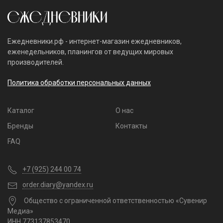
Ежедневники.рф - интернет-магазин ежедневников,
еженедельников, планингов от ведущих мировых
производителей.
Политика обработки персональных данных
Каталог
О нас
Бренды
Контакты
FAQ
+7 (925) 244 00 74
order.diary@yandex.ru
Общество с ограниченной ответственностью «Сувенир
Медиа»
ИНН 773137853470