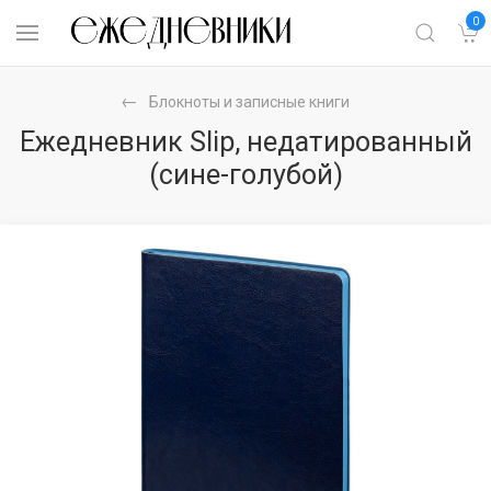
0
Блокноты и записные книги
Ежедневник Slip, недатированный
(сине-голубой)