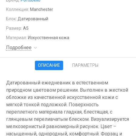
Бренд:
Portobello
Коллекция:
Manchester
Блок:
Датированный
Размер:
А5
Материал:
Искусственная кожа
Подробнее
ОПИСАНИЕ
ПАРАМЕТРЫ
Датированный ежедневник в естественном
природном цветовом решении. Выполнен в жесткой
обложке из качественной искусственной кожи с
мягкой тонкой подложкой. Поверхность
переплетного материала гладкая, блестящая, с
глянцевым переливчатым блеском. Визуализируется
мелкозернистый равномерный рисунок. Цвет –
насыщенный, однородный, комфортный. Форзац и