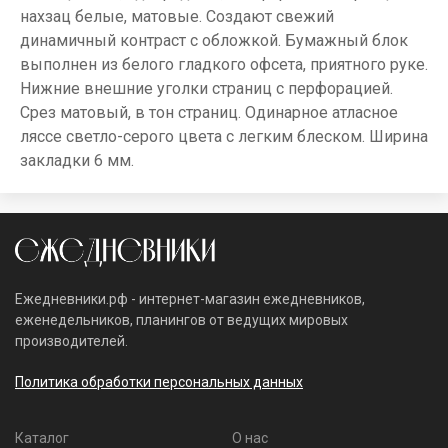
нахзац белые, матовые. Создают свежий
динамичный контраст с обложкой. Бумажный блок
выполнен из белого гладкого офсета, приятного руке.
Нижние внешние уголки страниц с перфорацией.
Срез матовый, в тон страниц. Одинарное атласное
ляссе светло-серого цвета с легким блеском. Ширина
закладки 6 мм.
Ежедневники.рф - интернет-магазин ежедневников,
еженедельников, планингов от ведущих мировых
производителей.
Политика обработки персональных данных
Каталог
О нас