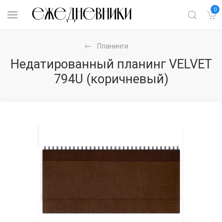
0
Планинги
Недатированный планинг VELVET
794U (коричневый)